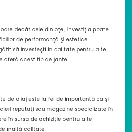
itoare decât cele din oţel, investiţia poate
ciilor de performanţă şi estetice.
gătit să investeşti în calitate pentru a te
 oferă acest tip de jante.
e de aliaj este la fel de importantă ca și
ealeri reputaţi sau magazine specializate în
ere în sursa de achiziţie pentru a te
e înaltă calitate.