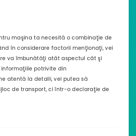
pentru maşina ta necesită o combinaţie de
ând în considerare factorii menţionaţi, vei
re va îmbunătăţi atât aspectul cât şi
nformaţiile potrivite din
ine atentă la detalii, vei putea să
loc de transport, ci într-o declaraţie de