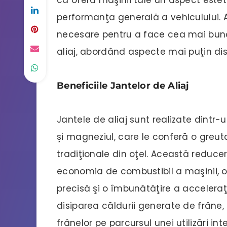
performanţa generală a vehiculului. Ac
necesare pentru a face cea mai bună
aliaj, abordând aspecte mai puţin dis
Beneficiile Jantelor de Aliaj
Jantele de aliaj sunt realizate dintr
și magneziul, care le conferă o greu
tradiţionale din oţel. Această reduce
economia de combustibil a maşinii, o
precisă şi o îmbunătăţire a acceleraţi
disiparea căldurii generate de frân
frânelor pe parcursul unei utilizări int