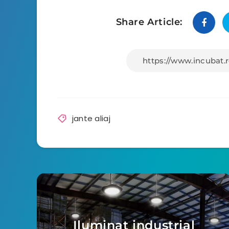
Share Article:
jante aliaj
Iluminat industrial