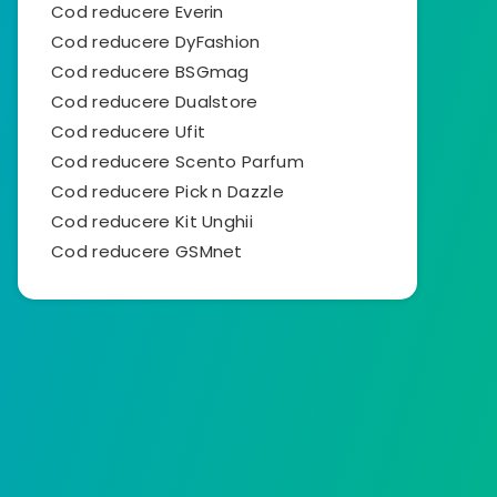
Cod reducere Everin
Cod reducere DyFashion
Cod reducere BSGmag
Cod reducere Dualstore
Cod reducere Ufit
Cod reducere Scento Parfum
Cod reducere Pick n Dazzle
Cod reducere Kit Unghii
Cod reducere GSMnet