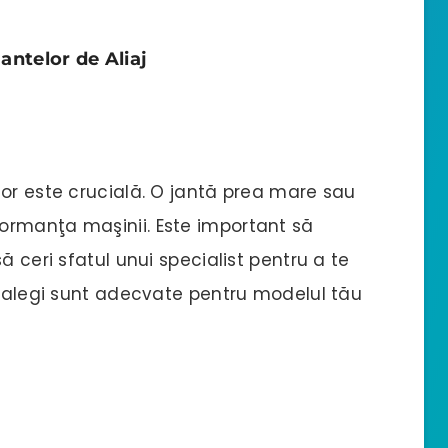
antelor de Aliaj
lor este crucială. O jantă prea mare sau
ormanţa maşinii. Este important să
ă ceri sfatul unui specialist pentru a te
e alegi sunt adecvate pentru modelul tău