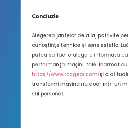
Concluzie
Alegerea jantelor de aliaj potrivite 
cunoştinţe tehnice şi sens estetic. Lu
putea să faci o alegere informată ca
performanţa maşinii tale. Înarmat cu i
https://www.topgear.com/
şi o atitud
transformi maşina nu doar într-un mij
stil personal.