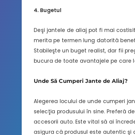
4. Bugetul
Deşi jantele de aliaj pot fi mai costis
merita pe termen lung datorită benefi
Stabileşte un buget realist, dar fii pre
bucura de toate avantajele pe care le
Unde Să Cumperi Jante de Aliaj?
Alegerea locului de unde cumperi jant
selecţia produsului în sine. Preferă d
accesorii auto. Este vital să ai încred
asigura că produsul este autentic şi d