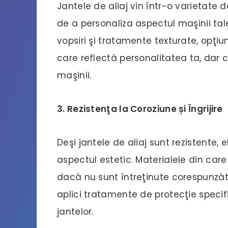
Jantele de aliaj vin într-o varietate de 
de a personaliza aspectul maşinii tale
vopsiri şi tratamente texturate, opţiun
care reflectă personalitatea ta, dar
maşinii.
3. Rezistenţa la Coroziune și Îngrijire
Deşi jantele de aliaj sunt rezistente, 
aspectul estetic. Materialele din care
dacă nu sunt întreţinute corespunzător
aplici tratamente de protecţie specif
jantelor.