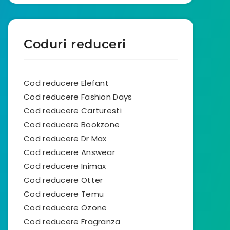
Coduri reduceri
Cod reducere Elefant
Cod reducere Fashion Days
Cod reducere Carturesti
Cod reducere Bookzone
Cod reducere Dr Max
Cod reducere Answear
Cod reducere Inimax
Cod reducere Otter
Cod reducere Temu
Cod reducere Ozone
Cod reducere Fragranza