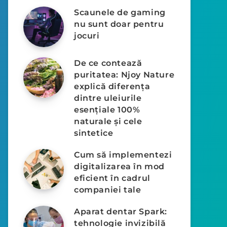
Scaunele de gaming
nu sunt doar pentru
jocuri
De ce contează
puritatea: Njoy Nature
explică diferența
dintre uleiurile
esențiale 100%
naturale și cele
sintetice
Cum să implementezi
digitalizarea în mod
eficient în cadrul
companiei tale
Aparat dentar Spark:
tehnologie invizibilă