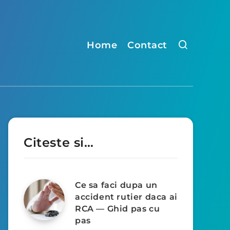
Home
Contact
Citeste si…
Ce sa faci dupa un
accident rutier daca ai
RCA — Ghid pas cu
pas