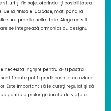
stiluri și finisaje, oferindu-ţi posibilitatea
. De la finisaje lucioase, mat, până la
ile sunt practic nelimitate. Alege un stil
 care se integrează armonios cu designul
ele necesită îngrijire pentru a-şi păstra
 sunt făcute pot fi predispuse la coroziune
. Este important să le cureţi regulat şi să
ică pentru a prelungi durata de viaţă a