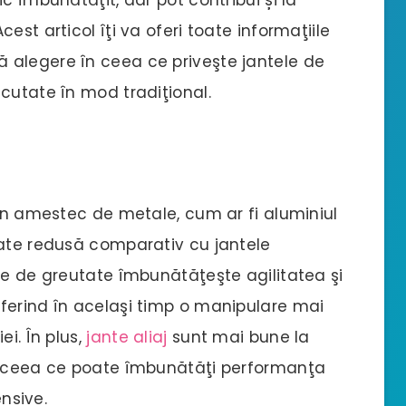
est articol îţi va oferi toate informaţiile
 alegere în ceea ce priveşte jantele de
cutate în mod tradiţional.
-un amestec de metale, cum ar fi aluminiul
tate redusă comparativ cu jantele
re de greutate îmbunătăţeşte agilitatea şi
ferind în acelaşi timp o manipulare mai
ei. În plus,
jante aliaj
sunt mai bune la
e, ceea ce poate îmbunătăţi performanţa
ensive.