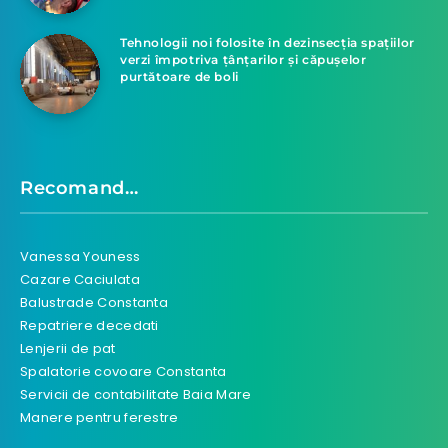
Tehnologii noi folosite în dezinsecția spațiilor
verzi împotriva țânțarilor și căpușelor
purtătoare de boli
Recomand…
Vanessa Youness
Cazare Caciulata
Balustrade Constanta
Repatriere decedati
Lenjerii de pat
Spalatorie covoare Constanta
Servicii de contabilitate Baia Mare
Manere pentru ferestre