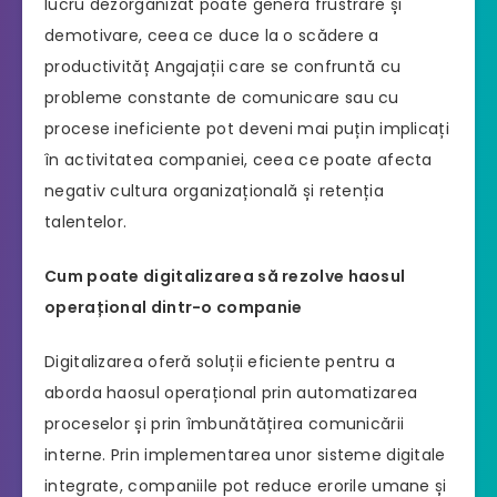
lucru dezorganizat poate genera frustrare și
demotivare, ceea ce duce la o scădere a
productivităț Angajații care se confruntă cu
probleme constante de comunicare sau cu
procese ineficiente pot deveni mai puțin implicați
în activitatea companiei, ceea ce poate afecta
negativ cultura organizațională și retenția
talentelor.
Cum poate digitalizarea să rezolve haosul
operațional dintr-o companie
Digitalizarea oferă soluții eficiente pentru a
aborda haosul operațional prin automatizarea
proceselor și prin îmbunătățirea comunicării
interne. Prin implementarea unor sisteme digitale
integrate, companiile pot reduce erorile umane și