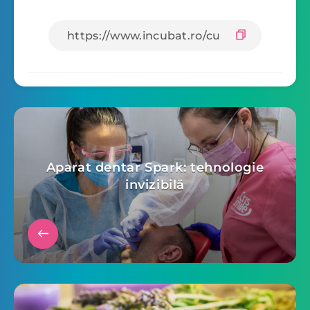
Aparat dentar Spark: tehnologie
invizibilă