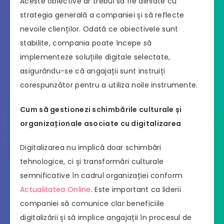
Aceste obiective ar trebui să fie aliniate cu
strategia generală a companiei și să reflecte
nevoile clienților. Odată ce obiectivele sunt
stabilite, compania poate începe să
implementeze soluțiile digitale selectate,
asigurându-se că angajații sunt instruiți
corespunzător pentru a utiliza noile instrumente.
Cum să gestionezi schimbările culturale și
organizaționale asociate cu digitalizarea
Digitalizarea nu implică doar schimbări
tehnologice, ci și transformări culturale
semnificative în cadrul organizației conform
Actualitatea Online
. Este important ca liderii
companiei să comunice clar beneficiile
digitalizării și să implice angajații în procesul de