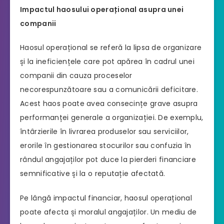
Impactul haosului operațional asupra unei
companii
Haosul operațional se referă la lipsa de organizare
și la ineficiențele care pot apărea în cadrul unei
companii din cauza proceselor
necorespunzătoare sau a comunicării deficitare.
Acest haos poate avea consecințe grave asupra
performanței generale a organizației. De exemplu,
întârzierile în livrarea produselor sau serviciilor,
erorile în gestionarea stocurilor sau confuzia în
rândul angajaților pot duce la pierderi financiare
semnificative și la o reputație afectată.
Pe lângă impactul financiar, haosul operațional
poate afecta și moralul angajaților. Un mediu de