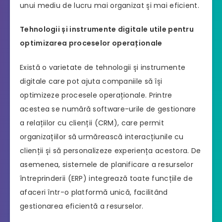
unui mediu de lucru mai organizat și mai eficient.
Tehnologii și instrumente digitale utile pentru
optimizarea proceselor operaționale
Există o varietate de tehnologii și instrumente
digitale care pot ajuta companiile să își
optimizeze procesele operaționale. Printre
acestea se numără software-urile de gestionare
a relațiilor cu clienții (CRM), care permit
organizațiilor să urmărească interacțiunile cu
clienții și să personalizeze experiența acestora. De
asemenea, sistemele de planificare a resurselor
întreprinderii (ERP) integrează toate funcțiile de
afaceri într-o platformă unică, facilitând
gestionarea eficientă a resurselor.