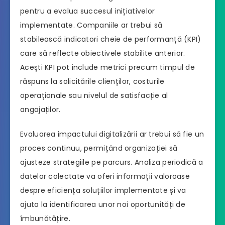
pentru a evalua succesul inițiativelor
implementate. Companiile ar trebui să
stabilească indicatori cheie de performanță (KPI)
care să reflecte obiectivele stabilite anterior.
Acești KPI pot include metrici precum timpul de
răspuns la solicitările clienților, costurile
operaționale sau nivelul de satisfacție al
angajaților.
Evaluarea impactului digitalizării ar trebui să fie un
proces continuu, permițând organizației să
ajusteze strategiile pe parcurs. Analiza periodică a
datelor colectate va oferi informații valoroase
despre eficiența soluțiilor implementate și va
ajuta la identificarea unor noi oportunități de
îmbunătățire.