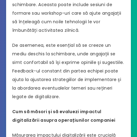
schimbare. Aceasta poate include sesiuni de
formare sau workshop-uri care să ajute angajații
să înțeleagă cum noile tehnologii le vor
îmbunătăți activitatea zilnică.
De asemenea, este esențial să se creeze un
mediu deschis la schimbare, unde angajații se
simt confortabil să își exprime opiniile și sugestiile.
Feedback-ul constant din partea echipei poate
ajuta la ajustarea strategiilor de implementare și
la abordarea eventualelor temeri sau rețineri
legate de digitalizare.
Cum să măsori și să evaluezi impactul
digitalizării asupra operațiunilor companiei
Măsurarea impactului digitalizării este crucială