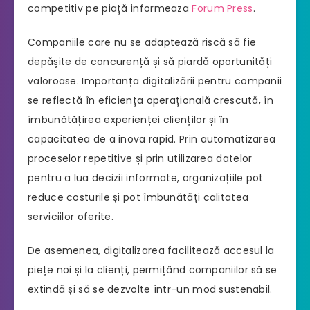
competitiv pe piață informeaza
Forum Press
.
Companiile care nu se adaptează riscă să fie
depășite de concurență și să piardă oportunități
valoroase. Importanța digitalizării pentru companii
se reflectă în eficiența operațională crescută, în
îmbunătățirea experienței clienților și în
capacitatea de a inova rapid. Prin automatizarea
proceselor repetitive și prin utilizarea datelor
pentru a lua decizii informate, organizațiile pot
reduce costurile și pot îmbunătăți calitatea
serviciilor oferite.
De asemenea, digitalizarea facilitează accesul la
piețe noi și la clienți, permițând companiilor să se
extindă și să se dezvolte într-un mod sustenabil.