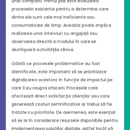
unei companii. Primul pas este evaluarea
proceselor existente pentru a determina care
dintre ele sunt cele mai ineficiente sau
consumatoare de timp. Aceasta poate implica
realizarea unor interviuri cu angajații sau
observarea directă a modului în care se
desfășoară activitățile zilnice.
Odată ce procesele problematice au fost
identificate, este important să se prioritizeze
digitalizarea acestora în funcție de impactul pe
care îl au asupra afacerii. Procesele care
afectează direct satisfacția clienților sau care
generează costuri semnificative ar trebui să fie
tratate cu prioritate. De asemenea, este esențial
să se ia în considerare resursele disponibile pentru
implementarea soluțiilor digitale, astfel încât să