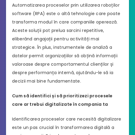
Automatizarea proceselor prin utilizarea roboților
software (RPA) este o altă tehnologie care poate
transforma modul în care companiile operează.
Aceste soluții pot prelua sarcini repetitive,
eliberând angajații pentru activități mai
strategice. În plus, instrumentele de analiză a
datelor permit organizațiilor să obțină informații
valoroase despre comportamentul clienților și
despre performanța internă, ajutându-le să ia
decizii mai bine fundamentate.
Cum să identifici și să prioritizezi procesele
care ar trebui digitalizate în compania ta
Identificarea proceselor care necesită digitalizare
este un pas crucial în transformarea digitală a