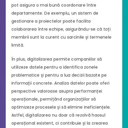
pot asigura o mai bună coordonare între
departamente. De exemplu, un sistem de
gestionare a proiectelor poate facilita
colaborarea între echipe, asigurându-se că toți
membrii sunt la curent cu sarcinile și termenele
limită.
În plus, digitalizarea permite companiilor să
utilizeze datele pentru a identifica zonele
problematice și pentru a lua decizii bazate pe
informații concrete. Analiza datelor poate oferi
perspective valoroase asupra performanței
operaționale, permițând organizațiilor să
optimizeze procesele și să elimine ineficiențele.
Astfel, digitalizarea nu doar că rezolvă haosul
operațional existent, ci contribuie și la crearea