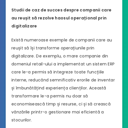
Studii de caz de succes despre companii care
au reușit să rezolve haosul operațional prin
digitalizare
Există numeroase exemple de companii care au
reușit să își transforme operațiunile prin
digitalizare. De exemplu, o mare companie din
domeniul retail-ului a implementat un sistem ERP
care le-a permis să integreze toate funcțiile
interne, reducând semnificativ erorile de inventar
și îmbunătățind experiența clienților. Această
transformare le-a permis nu doar să
economisească timp și resurse, ci și să crească
vânzările printr-o gestionare mai eficientă a
stocurilor.