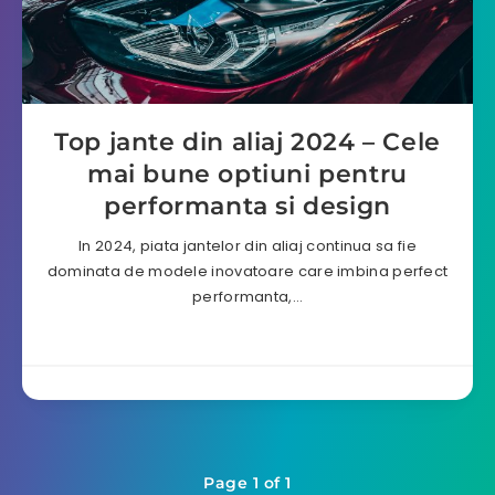
Top jante din aliaj 2024 – Cele
mai bune optiuni pentru
performanta si design
In 2024, piata jantelor din aliaj continua sa fie
dominata de modele inovatoare care imbina perfect
performanta,…
Page 1 of 1