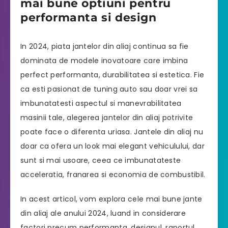
mai bune optiuni pentru
performanta si design
In 2024, piata jantelor din aliaj continua sa fie
dominata de modele inovatoare care imbina
perfect performanta, durabilitatea si estetica. Fie
ca esti pasionat de tuning auto sau doar vrei sa
imbunatatesti aspectul si manevrabilitatea
masinii tale, alegerea jantelor din aliaj potrivite
poate face o diferenta uriasa. Jantele din aliaj nu
doar ca ofera un look mai elegant vehiculului, dar
sunt si mai usoare, ceea ce imbunatateste
acceleratia, franarea si economia de combustibil.
In acest articol, vom explora cele mai bune jante
din aliaj ale anului 2024, luand in considerare
factori precum performanta, designul, raportul