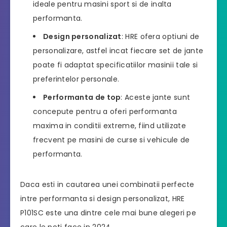
ideale pentru masini sport si de inalta
performanta.
Design personalizat
: HRE ofera optiuni de
personalizare, astfel incat fiecare set de jante
poate fi adaptat specificatiilor masinii tale si
preferintelor personale.
Performanta de top
: Aceste jante sunt
concepute pentru a oferi performanta
maxima in conditii extreme, fiind utilizate
frecvent pe masini de curse si vehicule de
performanta.
Daca esti in cautarea unei combinatii perfecte
intre performanta si design personalizat, HRE
P101SC este una dintre cele mai bune alegeri pe
care le poti face in 2024.