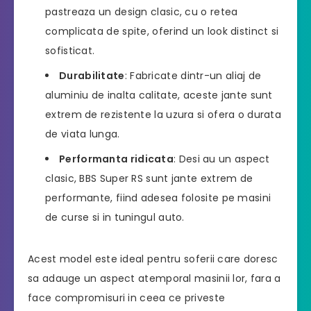
pastreaza un design clasic, cu o retea
complicata de spite, oferind un look distinct si
sofisticat.
Durabilitate
: Fabricate dintr-un aliaj de
aluminiu de inalta calitate, aceste jante sunt
extrem de rezistente la uzura si ofera o durata
de viata lunga.
Performanta ridicata
: Desi au un aspect
clasic, BBS Super RS sunt jante extrem de
performante, fiind adesea folosite pe masini
de curse si in tuningul auto.
Acest model este ideal pentru soferii care doresc
sa adauge un aspect atemporal masinii lor, fara a
face compromisuri in ceea ce priveste