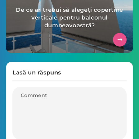
De ce ar trebui să alegeți copertine
verticale pentru balconul
dumneavoastră?
Lasă un răspuns