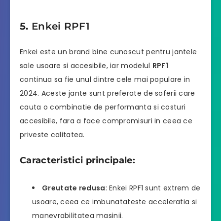
5.
Enkei RPF1
Enkei este un brand bine cunoscut pentru jantele
sale usoare si accesibile, iar modelul
RPF1
continua sa fie unul dintre cele mai populare in
2024. Aceste jante sunt preferate de soferii care
cauta o combinatie de performanta si costuri
accesibile, fara a face compromisuri in ceea ce
priveste calitatea.
Caracteristici principale:
Greutate redusa
: Enkei RPF1 sunt extrem de
usoare, ceea ce imbunatateste acceleratia si
manevrabilitatea masinii.