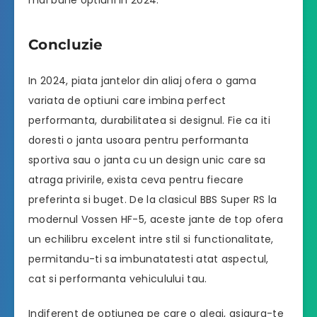
mai bune optiuni in 2024.
Concluzie
In 2024, piata jantelor din aliaj ofera o gama
variata de optiuni care imbina perfect
performanta, durabilitatea si designul. Fie ca iti
doresti o janta usoara pentru performanta
sportiva sau o janta cu un design unic care sa
atraga privirile, exista ceva pentru fiecare
preferinta si buget. De la clasicul BBS Super RS la
modernul Vossen HF-5, aceste jante de top ofera
un echilibru excelent intre stil si functionalitate,
permitandu-ti sa imbunatatesti atat aspectul,
cat si performanta vehiculului tau.
Indiferent de optiunea pe care o alegi, asigura-te