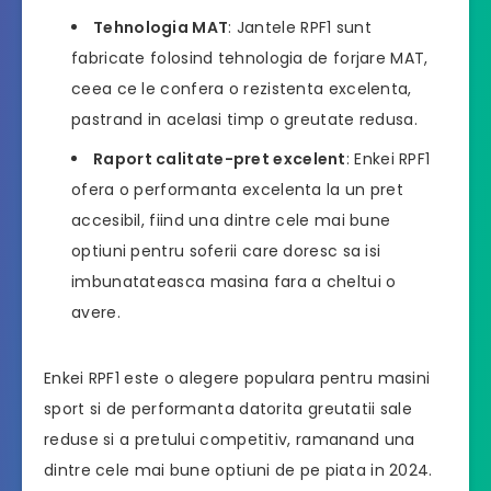
Tehnologia MAT
: Jantele RPF1 sunt
fabricate folosind tehnologia de forjare MAT,
ceea ce le confera o rezistenta excelenta,
pastrand in acelasi timp o greutate redusa.
Raport calitate-pret excelent
: Enkei RPF1
ofera o performanta excelenta la un pret
accesibil, fiind una dintre cele mai bune
optiuni pentru soferii care doresc sa isi
imbunatateasca masina fara a cheltui o
avere.
Enkei RPF1 este o alegere populara pentru masini
sport si de performanta datorita greutatii sale
reduse si a pretului competitiv, ramanand una
dintre cele mai bune optiuni de pe piata in 2024.