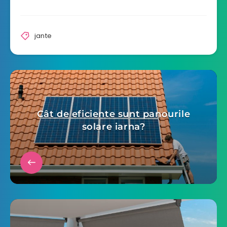
jante
Cât de eficiente sunt panourile
solare iarna?