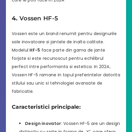
4.
Vossen HF-5
Vossen este un brand renumit pentru designurile
sale inovatoare si jantele de inalta calitate.
Modelul
HF-5
face parte din gama de jante
forjate si este recunoscut pentru echilibrul
perfect intre performanta si estetica. In 2024,
Vossen HF-5 ramane in topul preferintelor datorita
stilului sau unic si tehnologiei avansate de
fabricatie.
Caracteristici principale:
Design inovator
: Vossen HF-5 are un design
distinctiv cu spite in forma de „Y”, care ofera