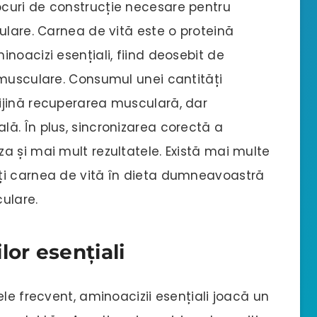
curi de construcție necesare pentru
ulare. Carnea de vită este o proteină
noacizi esențiali, fiind deosebit de
 musculare. Consumul unei cantități
ijină recuperarea musculară, dar
ă. În plus, sincronizarea corectă a
a și mai mult rezultatele. Există mai multe
ți carnea de vită în dieta dumneavoastră
ulare.
lor esențiali
ele frecvent, aminoacizii esențiali joacă un