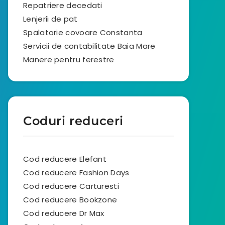
Repatriere decedati
Lenjerii de pat
Spalatorie covoare Constanta
Servicii de contabilitate Baia Mare
Manere pentru ferestre
Coduri reduceri
Cod reducere Elefant
Cod reducere Fashion Days
Cod reducere Carturesti
Cod reducere Bookzone
Cod reducere Dr Max