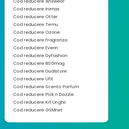
Cod reducere Answear
Cod reducere Inimax
Cod reducere Otter
Cod reducere Temu
Cod reducere Ozone
Cod reducere Fragranza
Cod reducere Everin
Cod reducere DyFashion
Cod reducere BSGmag
Cod reducere Dualstore
Cod reducere Ufit
Cod reducere Scento Parfum
Cod reducere Pick n Dazzle
Cod reducere Kit Unghii
Cod reducere GSMnet