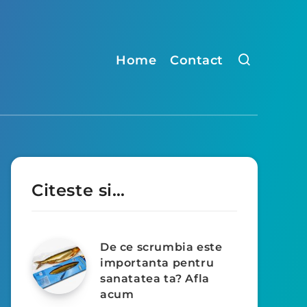
Home
Contact
Citeste si…
De ce scrumbia este
importanta pentru
sanatatea ta? Afla
acum