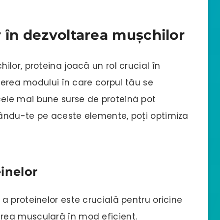
 în dezvoltarea mușchilor
lor, proteina joacă un rol crucial în
egerea modului în care corpul tău se
ele mai bune surse de proteină pot
ându-te pe aceste elemente, poți optimiza
inelor
 proteinelor este crucială pentru oricine
rea musculară în mod eficient.