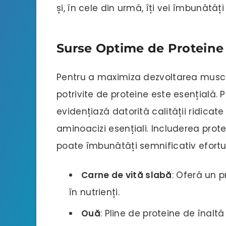
și, în cele din urmă, îți vei îmbunătă
Surse Optime de Proteine
Pentru a maximiza dezvoltarea muscu
potrivite de proteine este esențială. 
evidențiază datorită calității ridicate 
aminoacizi esențiali. Includerea prot
poate îmbunătăți semnificativ efortur
Carne de vită slabă
: Oferă un 
în nutrienți.
Ouă
: Pline de proteine de înaltă