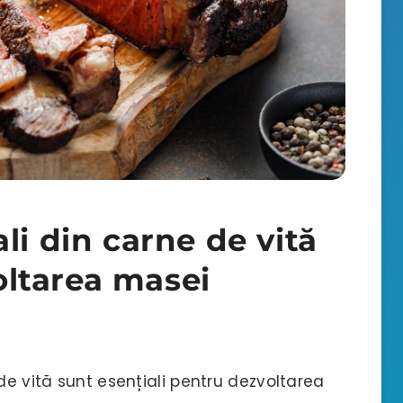
li din carne de vită
voltarea masei
de vită sunt esențiali pentru dezvoltarea