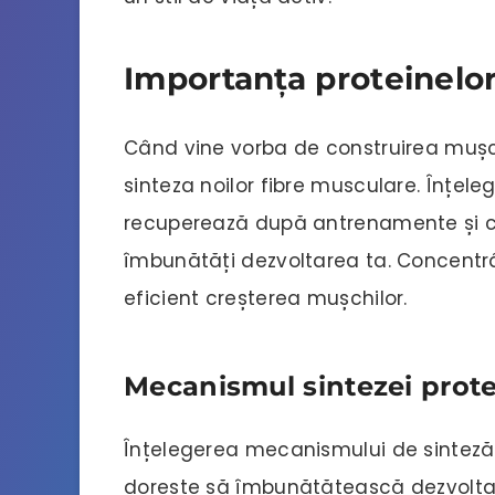
Importanța proteinelor
Când vine vorba de construirea mușchi
sinteza noilor fibre musculare. Înțel
recuperează după antrenamente și c
îmbunătăți dezvoltarea ta. Concentr
eficient creșterea mușchilor.
Mecanismul sintezei prote
Înțelegerea mecanismului de sinteză a
dorește să îmbunătățească dezvolta