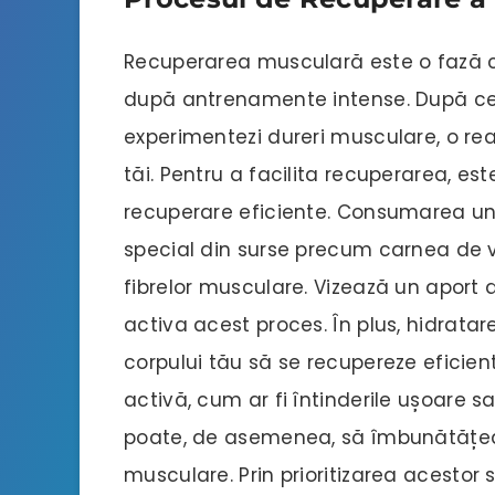
Recuperarea musculară este o fază cri
după antrenamente intense. După ce ț
experimentezi dureri musculare, o rea
tăi. Pentru a facilita recuperarea, es
recuperare eficiente. Consumarea une
special din surse precum carnea de vi
fibrelor musculare. Vizează un aport
activa acest proces. În plus, hidrata
corpului tău să se recupereze eficien
activă, cum ar fi întinderile ușoare sa
poate, de asemenea, să îmbunătățeas
musculare. Prin prioritizarea acestor 