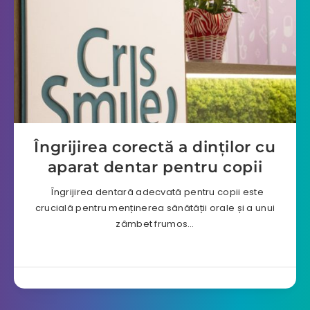
Îngrijirea corectă a dinților cu
aparat dentar pentru copii
Îngrijirea dentară adecvată pentru copii este
crucială pentru menținerea sănătății orale și a unui
zâmbet frumos…