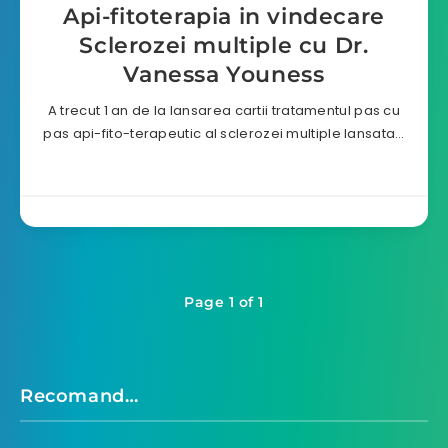
Api-fitoterapia in vindecare
Sclerozei multiple cu Dr.
Vanessa Youness
A trecut 1 an de la lansarea cartii tratamentul pas cu
pas api-fito-terapeutic al sclerozei multiple lansata…
Page 1 of 1
Recomand…