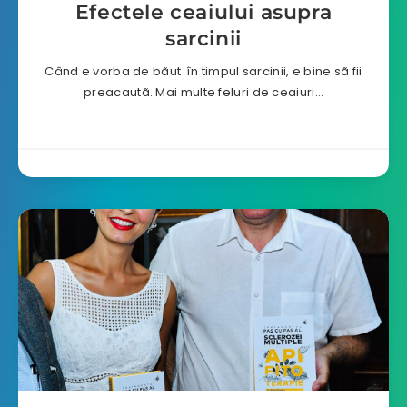
Efectele ceaiului asupra
sarcinii
Când e vorba de bãut în timpul sarcinii, e bine sã fii
preacautã. Mai multe feluri de ceaiuri…